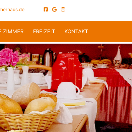
cherhaus.de
E ZIMMER
FREIZEIT
KONTAKT
Next