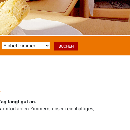
m
ag fängt gut an.
komfortablen Zimmern, unser reichhaltiges,