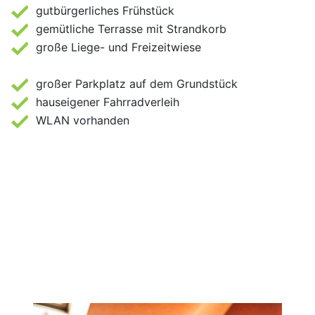
gutbürgerliches Frühstück
gemütliche Terrasse mit Strandkorb
große Liege- und Freizeitwiese
großer Parkplatz auf dem Grundstück
hauseigener Fahrradverleih
WLAN vorhanden