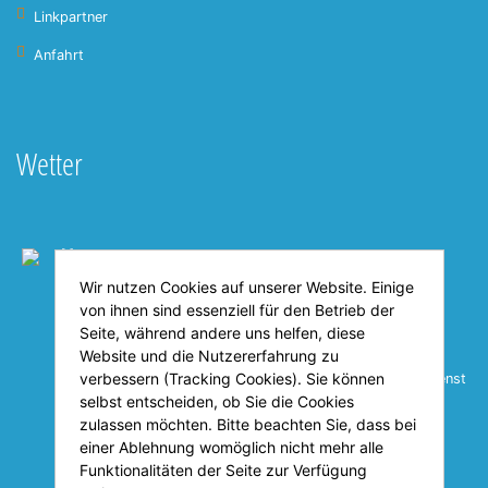
Linkpartner
Anfahrt
Wetter
Heute
21°C
Wir nutzen Cookies auf unserer Website. Einige
von ihnen sind essenziell für den Betrieb der
Seite, während andere uns helfen, diese
21°C
23°C
29°C
Website und die Nutzererfahrung zu
verbessern (Tracking Cookies). Sie können
© Deutscher Wetterdienst
selbst entscheiden, ob Sie die Cookies
zulassen möchten. Bitte beachten Sie, dass bei
einer Ablehnung womöglich nicht mehr alle
Funktionalitäten der Seite zur Verfügung