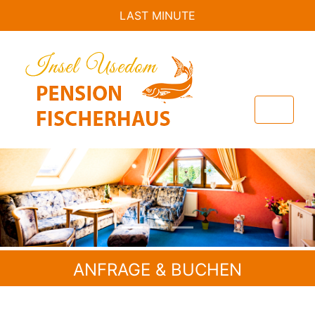
LAST MINUTE
Previous
Nex
ANFRAGE & BUCHEN