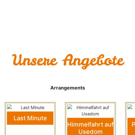
Unsere Angebote
Previous
Next
Arrangements
Last Minute
Himmelfahrt auf
P
Usedom