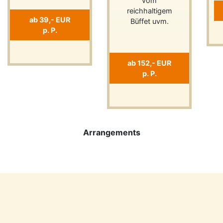
vom
reichhaltigem
ab 39,- EUR
Büffet uvm.
p. P.
ab 152,- EUR
p. P.
Previous
Next
Arrangements