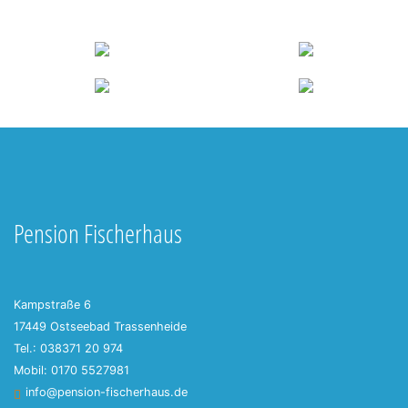
Pension Fischerhaus
Kampstraße 6
17449 Ostseebad Trassenheide
Tel.: 038371 20 974
Mobil: 0170 5527981
info@pension-fischerhaus.de