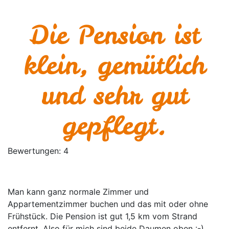
Die Pension ist
klein, gemütlich
und sehr gut
gepflegt.
Bewertungen:
4
Man kann ganz normale Zimmer und
Appartementzimmer buchen und das mit oder ohne
Frühstück. Die Pension ist gut 1,5 km vom Strand
entfernt. Also für mich sind beide Daumen oben :-)