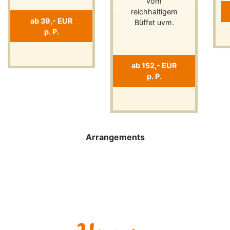
vom
reichhaltigem
ab 39,- EUR
Büffet uvm.
p. P.
ab 152,- EUR
p. P.
Previous
Next
Arrangements