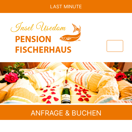
LAST MINUTE
Previous
Nex
ANFRAGE & BUCHEN