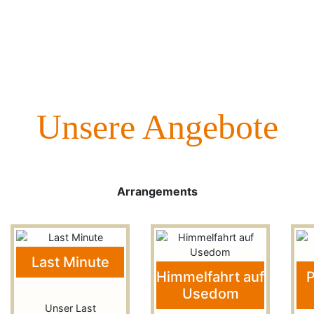
Unsere Angebote
Previous
Next
Arrangements
Last Minute
Himmelfahrt auf
P
Usedom
Unser Last