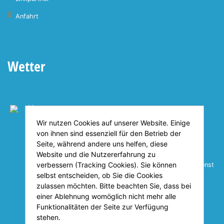
Anfahrt
Wetter
Heute
21°C
Wir nutzen Cookies auf unserer Website. Einige
von ihnen sind essenziell für den Betrieb der
Seite, während andere uns helfen, diese
21°C
23°C
29°C
Website und die Nutzererfahrung zu
verbessern (Tracking Cookies). Sie können
© Deutscher Wetterdienst
selbst entscheiden, ob Sie die Cookies
zulassen möchten. Bitte beachten Sie, dass bei
einer Ablehnung womöglich nicht mehr alle
Funktionalitäten der Seite zur Verfügung
stehen.