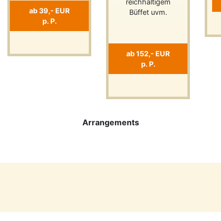
reichhaltigem
ab 39,- EUR
Büffet uvm.
p. P.
ab 152,- EUR
p. P.
Previous
Next
Arrangements