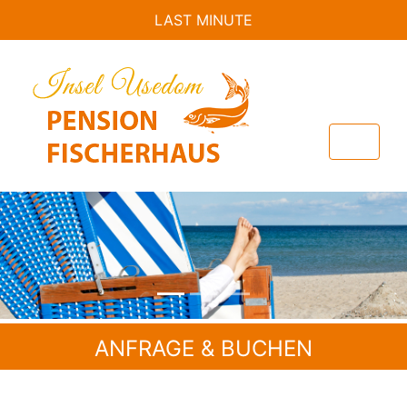
LAST MINUTE
Previous
Nex
ANFRAGE & BUCHEN