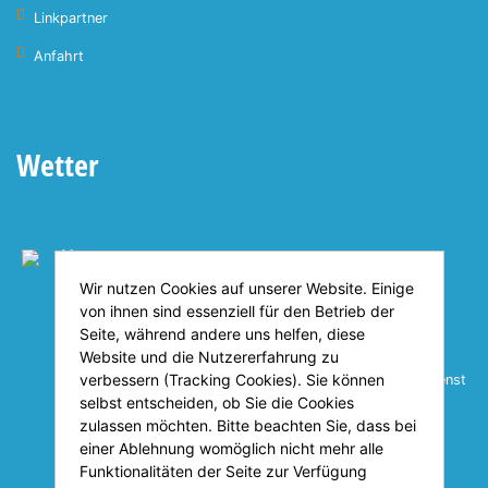
Linkpartner
Anfahrt
Wetter
Heute
18°C
Wir nutzen Cookies auf unserer Website. Einige
von ihnen sind essenziell für den Betrieb der
Seite, während andere uns helfen, diese
23°C
30°C
26°C
Website und die Nutzererfahrung zu
verbessern (Tracking Cookies). Sie können
© Deutscher Wetterdienst
selbst entscheiden, ob Sie die Cookies
zulassen möchten. Bitte beachten Sie, dass bei
einer Ablehnung womöglich nicht mehr alle
Funktionalitäten der Seite zur Verfügung