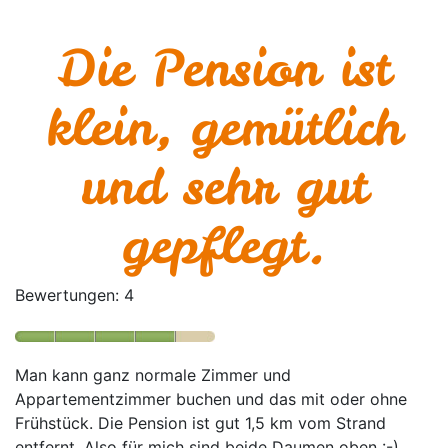
Die Pension ist
klein, gemütlich
und sehr gut
gepflegt.
Bewertungen:
4
Man kann ganz normale Zimmer und
Appartementzimmer buchen und das mit oder ohne
Frühstück. Die Pension ist gut 1,5 km vom Strand
entfernt. Also für mich sind beide Daumen oben :-)