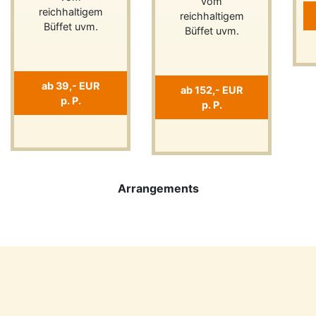
vom
reichhaltigem
reichhaltigem
Büffet uvm.
Büffet uvm.
ab 39,- EUR
ab 152,- EUR
p. P.
p. P.
Previous
Next
Arrangements