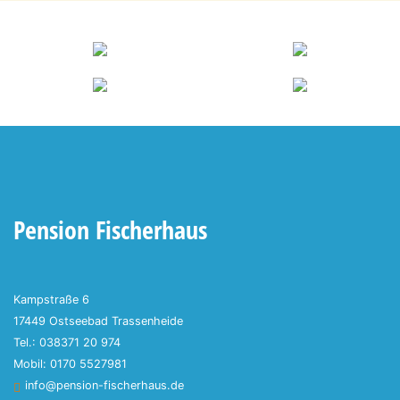
Pension Fischerhaus
Kampstraße 6
17449 Ostseebad Trassenheide
Tel.: 038371 20 974
Mobil: 0170 5527981
info@pension-fischerhaus.de