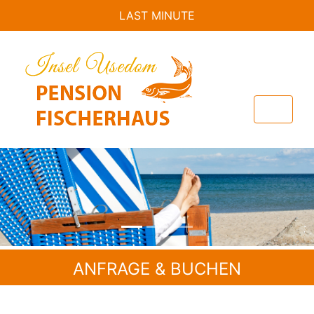
LAST MINUTE
Previous
Nex
ANFRAGE & BUCHEN